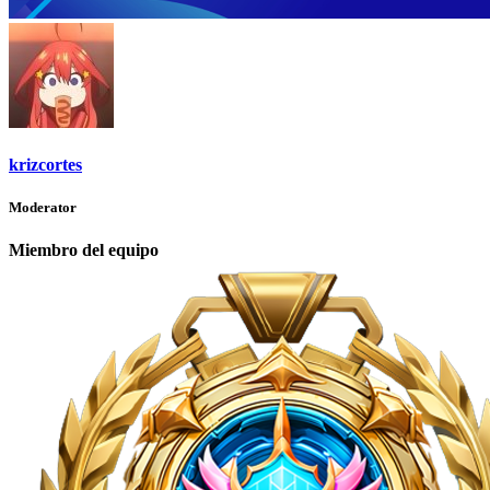
krizcortes
Moderator
Miembro del equipo