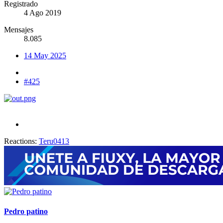
Registrado
4 Ago 2019
Mensajes
8.085
14 May 2025
#425
Reactions:
Teru0413
Pedro patino