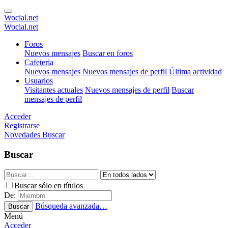
Wocial.net
Wocial.net
Foros
Nuevos mensajes
Buscar en foros
Cafeteria
Nuevos mensajes
Nuevos mensajes de perfil
Última actividad
Usuarios
Visitantes actuales
Nuevos mensajes de perfil
Buscar
mensajes de perfil
Acceder
Registrarse
Novedades
Buscar
Buscar
Buscar sólo en títulos
De:
Búsqueda avanzada…
Buscar
Menú
Acceder