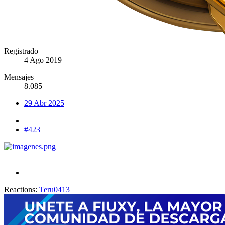
Registrado
4 Ago 2019
Mensajes
8.085
29 Abr 2025
#423
Reactions:
Teru0413