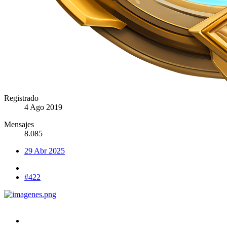
Registrado
4 Ago 2019
Mensajes
8.085
29 Abr 2025
#422