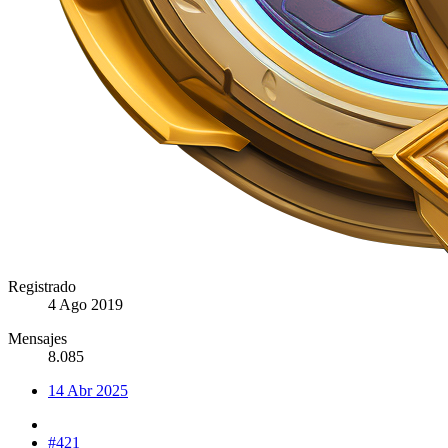
Registrado
4 Ago 2019
Mensajes
8.085
14 Abr 2025
#421