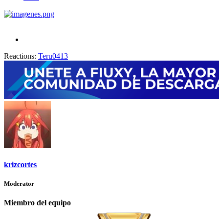
Reactions:
Teru0413
krizcortes
Moderator
Miembro del equipo