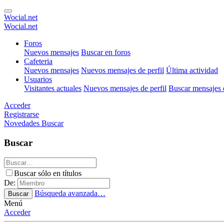
Wocial.net
Wocial.net
Foros
Nuevos mensajes
Buscar en foros
Cafeteria
Nuevos mensajes
Nuevos mensajes de perfil
Última actividad
Usuarios
Visitantes actuales
Nuevos mensajes de perfil
Buscar mensajes d
Acceder
Registrarse
Novedades
Buscar
Buscar
Buscar sólo en títulos
De:
Búsqueda avanzada…
Buscar
Menú
Acceder