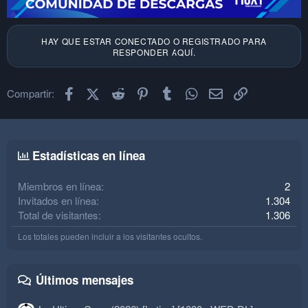
HAY QUE ESTAR CONECTADO O REGISTRADO PARA
RESPONDER AQUÍ.
Facebook
X (Twitter)
Reddit
Pinterest
Tumblr
WhatsApp
Email
Enlace
Compartir:
Estadísticas en línea
Miembros en línea
2
Invitados en línea
1.304
Total de visitantes
1.306
Los totales pueden incluir a los visitantes ocultos.
Últimos mensajes