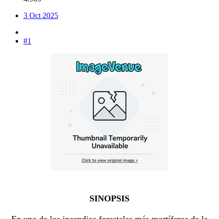
3 Oct 2025
#1
SINOPSIS
En uno de los incendios forestales más mortíferos de la