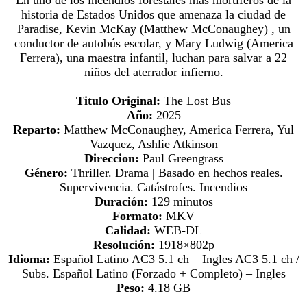
historia de Estados Unidos que amenaza la ciudad de
Paradise, Kevin McKay (Matthew McConaughey) , un
conductor de autobús escolar, y Mary Ludwig (America
Ferrera), una maestra infantil, luchan para salvar a 22
niños del aterrador infierno.
Titulo Original:
The Lost Bus
Año:
2025
Reparto:
Matthew McConaughey, America Ferrera, Yul
Vazquez, Ashlie Atkinson
Direccion:
Paul Greengrass
Género:
Thriller. Drama | Basado en hechos reales.
Supervivencia. Catástrofes. Incendios
Duración:
129 minutos
Formato:
MKV
Calidad:
WEB-DL
Resolución:
1918×802p
Idioma:
Español Latino AC3 5.1 ch – Ingles AC3 5.1 ch /
Subs. Español Latino (Forzado + Completo) – Ingles
Peso:
4.18 GB