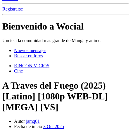
Registrarse
Bienvenido a Wocial
Únete a la comunidad mas grande de Manga y anime.
Nuevos mensajes
Buscar en foros
RINCON VICIOS
Cine
A Traves del Fuego (2025)
[Latino] [1080p WEB-DL]
[MEGA] [VS]
Autor
jamq01
Fecha de inicio
3 Oct 2025