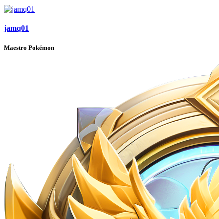
jamq01
Maestro Pokémon