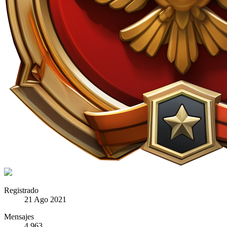
Registrado
21 Ago 2021
Mensajes
4.963