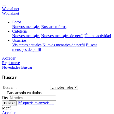
Wocial.net
Wocial.net
Foros
Nuevos mensajes
Buscar en foros
Cafeteria
Nuevos mensajes
Nuevos mensajes de perfil
Última actividad
Usuarios
Visitantes actuales
Nuevos mensajes de perfil
Buscar
mensajes de perfil
Acceder
Registrarse
Novedades
Buscar
Buscar
Buscar sólo en títulos
De:
Búsqueda avanzada…
Buscar
Menú
Acceder