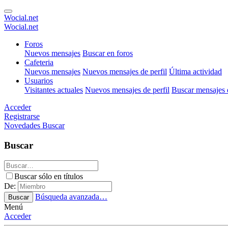
Wocial.net
Wocial.net
Foros
Nuevos mensajes
Buscar en foros
Cafeteria
Nuevos mensajes
Nuevos mensajes de perfil
Última actividad
Usuarios
Visitantes actuales
Nuevos mensajes de perfil
Buscar mensajes d
Acceder
Registrarse
Novedades
Buscar
Buscar
Buscar sólo en títulos
De:
Búsqueda avanzada…
Buscar
Menú
Acceder