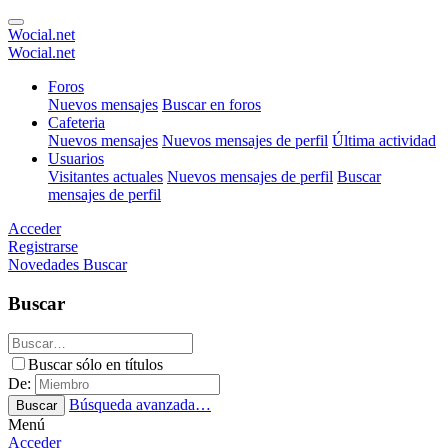
Wocial.net
Wocial.net
Foros
Nuevos mensajes
Buscar en foros
Cafeteria
Nuevos mensajes
Nuevos mensajes de perfil
Última actividad
Usuarios
Visitantes actuales
Nuevos mensajes de perfil
Buscar
mensajes de perfil
Acceder
Registrarse
Novedades
Buscar
Buscar
Buscar sólo en títulos
De:
Búsqueda avanzada…
Buscar
Menú
Acceder